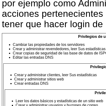
por ejemplo como Admini
acciones pertenecientes 
tener que hacer login de
Privilegios de 
Cambiar las
propiedades de los
servidores
Crear y administrar revendedores, leer Sus estadísticas
Crear copias de seguridad de las
base de datos de
ISP
Editar las
entradas
DNS
Privileg
Crear y administrar clientes, leer Sus estadísticas
Crear y administrar sitios web
Crear
entradas
DNS
Privil
Leer los datos básicos y estadísticas
de un sitio web
Crear y administrar usuarios y buzones de correo