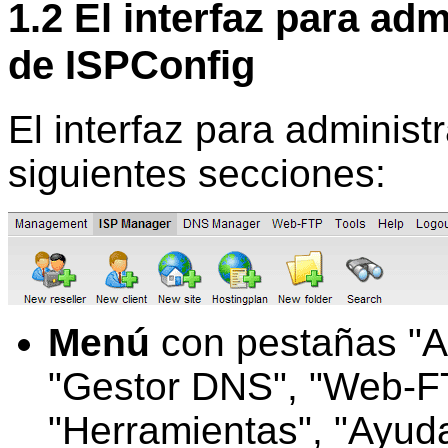
1.2 El interfaz para ad
de ISPConfig
El interfaz para administ
siguientes secciones:
Menú
con pestañas "Ad
"Gestor DNS", "Web-FT
"Herramientas", "Ayuda"