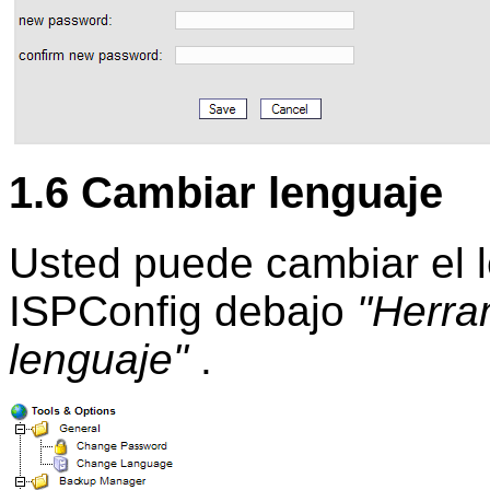
1.6 Cambiar lenguaje
Usted puede cambiar el 
ISPConfig debajo
"Herra
lenguaje"
.