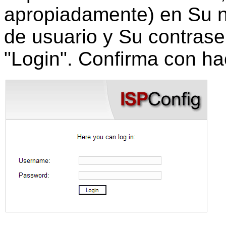
apropiadamente) en Su 
de usuario y Su contras
"Login". Confirma con hac