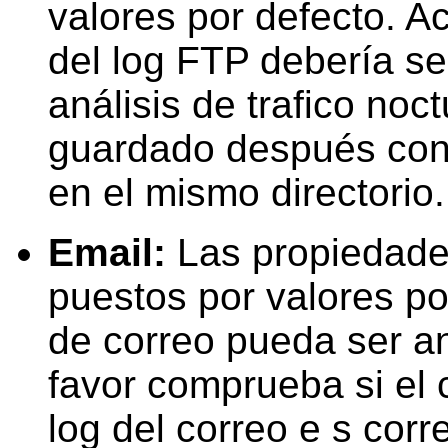
valores por
defecto. Ac
d
el log FTP debería s
análisis de trafico noc
guardado
después con 
en el mismo directorio.
Email:
Las
propiedades
puestos por
valores po
de correo pueda ser a
favor comprueba si el
log del correo e
s corre