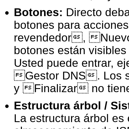
Botones:
Directo deba
botones para accione
revendedor, Nuevo 
botones están visible
Usted puede entrar, 
Gestor DNS. Los s
y Finalizar no tien
Estructura árbol / S
La estructura árbol es