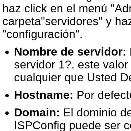
haz click en el menú "Adm
carpeta"servidores" y ha
"configuración".
Nombre de servidor:
servidor 1?. este
valor
cualquier
que Usted D
Hostname:
Por defect
Domain:
El dominio de
ISPConfig puede ser c