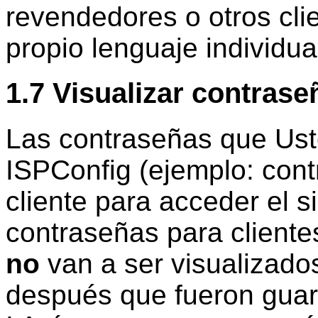
revendedores o otros cli
propio lenguaje individu
1.7 Visualizar contrase
Las contraseñas que Ust
ISPConfig (ejemplo:
cont
cliente para acceder el 
contraseñas para cliente
no
van a
ser visualizado
después que fueron gua