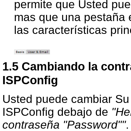
permite que Usted pue
mas que una pestaña 
las características pri
1.5 Cambiando la cont
ISPConfig
Usted puede cambiar Su
ISPConfig debajo
de
"He
contraseña "Password""
.