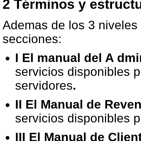
2 Términos y estruct
Ademas de los 3 niveles 
secciones:
I El m
anual del A
dmin
servicios disponibles 
servidores
.
II El Manual de Reve
servicios disponibles 
III El Manual de Clien