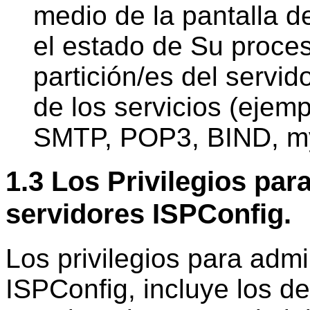
medio de la pantalla d
el estado de Su proces
partición/es del servi
de los servicios (ejem
SMTP, POP3, BIND, myS
1.3 Los Privilegios par
servidores ISPConfig.
Los privilegios para adm
ISPConfig, incluye los de