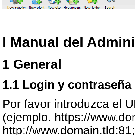
I Manual del Admini
1 General
1.1 Login y contraseñ
Por favor introduzca el 
(ejemplo. https://www.do
http://www.domain.tld:81