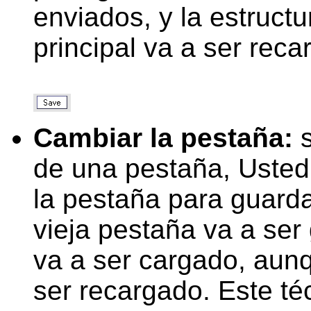
enviados, y la estruct
principal va a ser rec
Cambiar la pestaña:
s
de una pestaña, Uste
la pestaña para guarda
vieja pestaña va a ser
va a ser cargado, aunq
ser recargado. Este té