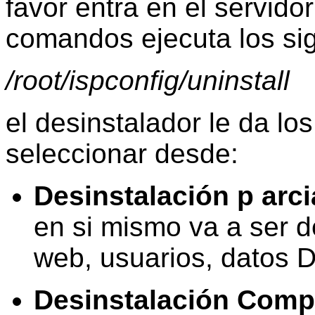
favor entra en el servido
comandos ejecuta los si
/root/ispconfig/uninstall
el desinstalador le da lo
seleccionar desde:
Desinstalación p
arci
en si mismo va a ser de
web, usuarios,
datos
DN
Desinstalación Comp