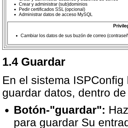
Crear y administrar (sub)dominios
Pedir
certificados
SSL (opcional)
Administrar datos de acceso MySQL
Privil
Cambiar los datos de sus buzón de correo (contraseña
1.4 Guardar
En el sistema ISPConfig 
guardar datos, dentro de
Botón-"guardar":
Haz 
para guardar Su entra