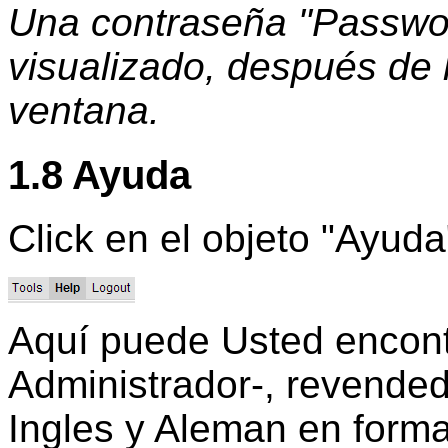
Una contraseña "Passwor
visualizado, después de 
ventana.
1.8 Ayuda
Click en el objeto "Ayud
Aquí
puede
Usted encont
Administrador-, revended
Ingles y Aleman en
forma