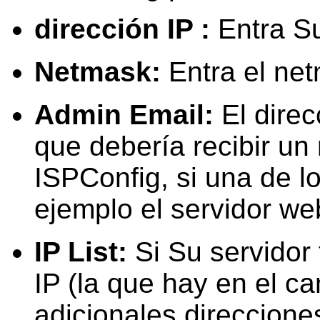
dirección IP :
Entra Su
Netmask:
Entra el net
Admin Email:
El direc
que debería recibir un
ISPConfig, si una de lo
ejemplo el servidor web
IP List:
Si Su servidor
IP (la que hay en el ca
adicionales
direccione