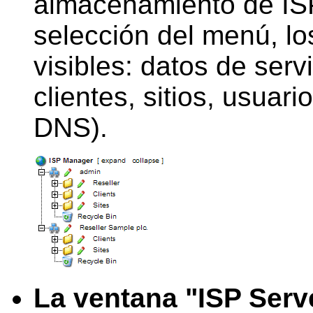
almacenamiento de IS
selección del menú, lo
visibles: datos de ser
clientes, sitios, usuar
DNS).
La ventana "ISP Serv