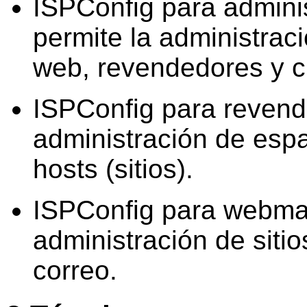
ISPConfig para
admini
permite la administrac
web, revendedores y cl
ISPConfig para revend
administración de espac
hosts (sitios).
ISPConfig para webmas
administración de siti
correo.